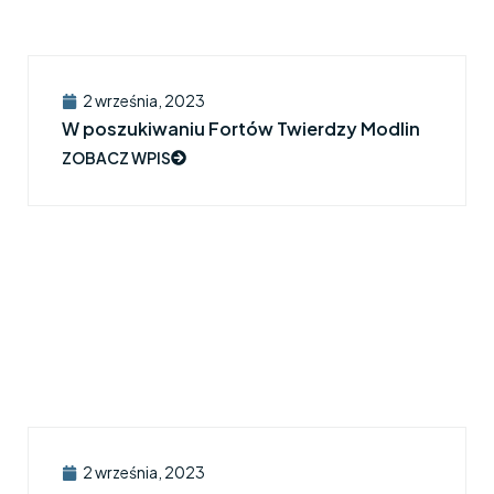
2 września, 2023
W poszukiwaniu Fortów Twierdzy Modlin
ZOBACZ WPIS
2 września, 2023