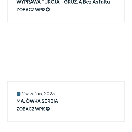
WYPRAWA TURCJA – GRUZJA Bez Asfaltu
ZOBACZ WPIS
2 września, 2023
MAJÓWKA SERBIA
ZOBACZ WPIS