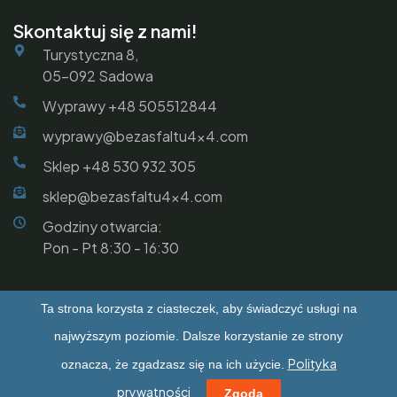
Skontaktuj się z nami!
Turystyczna 8,
05-092 Sadowa
Wyprawy +48 505512844
wyprawy@bezasfaltu4x4.com
Sklep +48 530 932 305
sklep@bezasfaltu4x4.com
Godziny otwarcia:
Pon - Pt 8:30 - 16:30
Ta strona korzysta z ciasteczek, aby świadczyć usługi na
Copyright © 2025 by
Bez Asfaltu 4x4
. All Rights
najwyższym poziomie. Dalsze korzystanie ze strony
Reserved
Polityka
oznacza, że zgadzasz się na ich użycie.
Polityka prywatności
prywatności
Zgoda