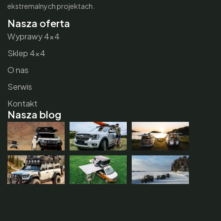
ekstremalnych projektach.
Nasza oferta
Wyprawy 4×4
Sklep 4×4
O nas
Serwis
Kontakt
Nasza blog