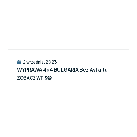
2 września, 2023
WYPRAWA 4×4 BUŁGARIA Bez Asfaltu
ZOBACZ WPIS