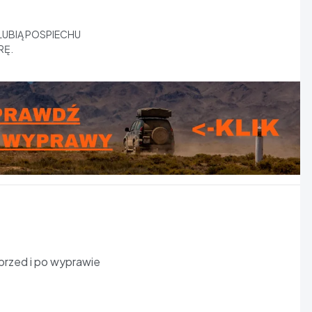
LUBIĄ POSPIECHU
RĘ.
przed i po wyprawie