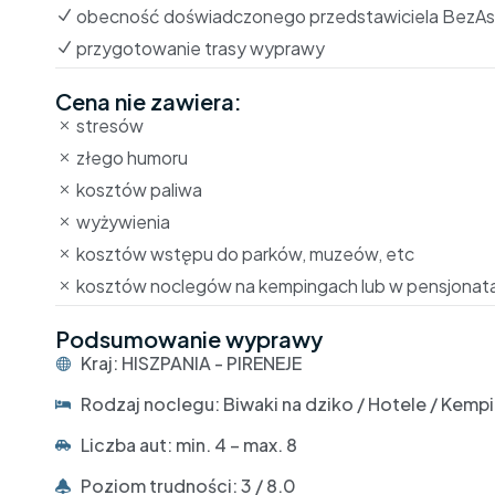
obecność doświadczonego przedstawiciela BezAs
przygotowanie trasy wyprawy
Cena nie zawiera:
stresów
złego humoru
kosztów paliwa
wyżywienia
kosztów wstępu do parków, muzeów, etc
kosztów noclegów na kempingach lub w pensjonata
Podsumowanie wyprawy
Kraj: HISZPANIA - PIRENEJE
Rodzaj noclegu: Biwaki na dziko / Hotele / Kempi
Liczba aut: min. 4 – max. 8
Poziom trudności: 3 / 8.0