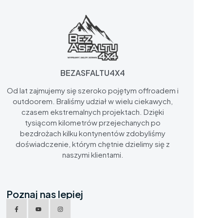
BEZASFALTU4X4
Od lat zajmujemy się szeroko pojętym offroadem i
outdoorem. Braliśmy udział w wielu ciekawych,
czasem ekstremalnych projektach. Dzięki
tysiącom kilometrów przejechanych po
bezdrożach kilku kontynentów zdobyliśmy
doświadczenie, którym chętnie dzielimy się z
naszymi klientami.
Poznaj nas lepiej