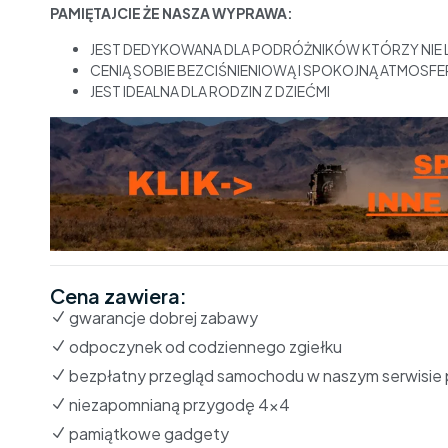
PAMIĘTAJCIE ŻE NASZA WYPRAWA:
JEST DEDYKOWANA DLA PODRÓŻNIKÓW KTÓRZY NIE 
CENIĄ SOBIE BEZCIŚNIENIOWĄ I SPOKOJNĄ ATMOSFE
JEST IDEALNA DLA RODZIN Z DZIEĆMI
Cena zawiera:
gwarancje dobrej zabawy
odpoczynek od codziennego zgiełku
bezpłatny przegląd samochodu w naszym serwisie 
niezapomnianą przygodę 4×4
pamiątkowe gadgety