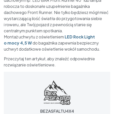
dachowym np. LED BAR Front Runner 40″ lub lampa
robocza to doskonałe uzupełnienie bagażnika
dachowego Front Runner. Nie tylko będziesz mógł mieć
wystarczającą ilość światła do przygotowania siebie
i roweru, ale Twój pojazd z pewnością stanie się
centralnym punktem spotkania.
Montaż uchwytu z oświetleniem
LED Rock Light
o mocy 4,5 W
do bagażnika zapewnia bezpieczny
uchwyt dodatkowe oświetlenie wokół samochodu.
Przeczytaj ten artykuł, aby znaleźć odpowiednie
rozwiązanie oświetleniowe.
BEZASFALTU4X4