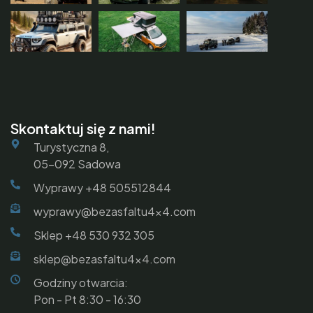
Skontaktuj się z nami!
Turystyczna 8,
05-092 Sadowa
Wyprawy +48 505512844
wyprawy@bezasfaltu4x4.com
Sklep +48 530 932 305
sklep@bezasfaltu4x4.com
Godziny otwarcia:
Pon - Pt 8:30 - 16:30