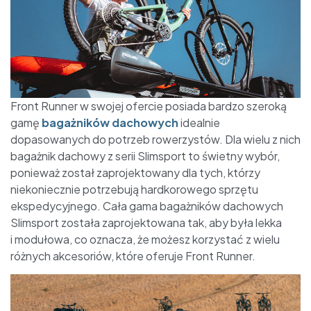
Front Runner w swojej ofercie posiada bardzo szeroką
gamę
bagażników dachowych
idealnie
dopasowanych do potrzeb rowerzystów. Dla wielu z nich
bagażnik dachowy z serii Slimsport to świetny wybór,
ponieważ został zaprojektowany dla tych, którzy
niekoniecznie potrzebują hardkorowego sprzętu
ekspedycyjnego. Cała gama bagażników dachowych
Slimsport została zaprojektowana tak, aby była lekka
i modułowa, co oznacza, że możesz korzystać z wielu
różnych akcesoriów, które oferuje Front Runner.