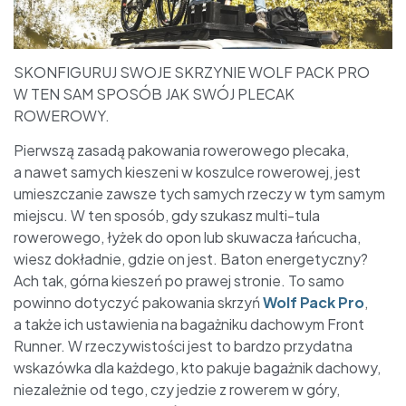
SKONFIGURUJ SWOJE SKRZYNIE WOLF PACK PRO
W TEN SAM SPOSÓB JAK SWÓJ PLECAK
ROWEROWY.
Pierwszą zasadą pakowania rowerowego plecaka,
a nawet samych kieszeni w koszulce rowerowej, jest
umieszczanie zawsze tych samych rzeczy w tym samym
miejscu. W ten sposób, gdy szukasz multi-tula
rowerowego, łyżek do opon lub skuwacza łańcucha,
wiesz dokładnie, gdzie on jest. Baton energetyczny?
Ach tak, górna kieszeń po prawej stronie. To samo
powinno dotyczyć pakowania skrzyń
Wolf Pack Pro
,
a także ich ustawienia na bagażniku dachowym Front
Runner. W rzeczywistości jest to bardzo przydatna
wskazówka dla każdego, kto pakuje bagażnik dachowy,
niezależnie od tego, czy jedzie z rowerem w góry,