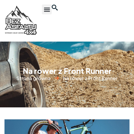
Na rower z Front Runner
Strona główna
Na rower z Front Runner