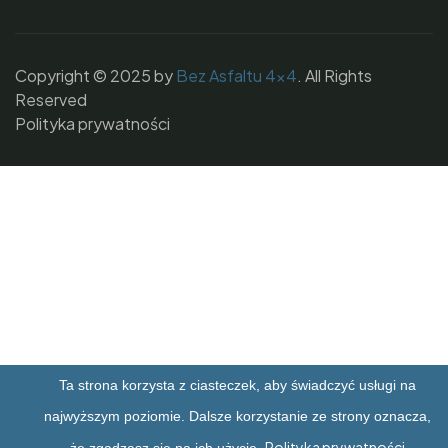
Copyright © 2025 by
Bez Asfaltu 4x4
. All Rights
Reserved
Polityka prywatności
Ta strona korzysta z ciasteczek, aby świadczyć usługi na
najwyższym poziomie. Dalsze korzystanie ze strony oznacza,
Polityka prywatności
że zgadzasz się na ich użycie.