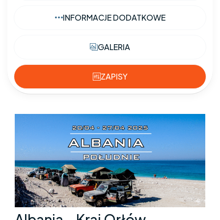
INFORMACJE DODATKOWE
GALERIA
ZAPISY
Albania – Kraj Orłów