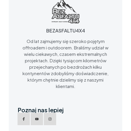
BEZASFALTU4X4
Od lat zajmujemy się szeroko pojętym
offroadem i outdoorem. Braliśmy udział w
wielu ciekawych, czasem ekstremalnych
projektach. Dzięki tysiącom kilometrów
przejechanych po bezdrożach kilku
kontynentów zdobyliśmy doświadczenie,
którym chętnie dzielimy się z naszymi
klientami.
Poznaj nas lepiej