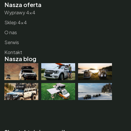
Nasza oferta
Wyprawy 4×4
Sklep 4×4
O nas
Serwis
Kontakt
Nasza blog