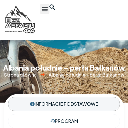
Albania południe – perła Bałkanów
Strona główna
Albania południe – perła Bałkanów
INFORMACJE PODSTAWOWE
PROGRAM